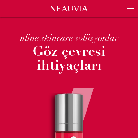
Neauvia
Men
nline skincare solüsyonlar
Göz çevresi
ihtiyaçları