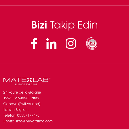
Bizi
Takip Edin
Facebook
Linkedin
Instagram
24 Route de la Galaise
1228 Plan-les-Ouates
Geneve (Switzerland)
İletişim Bilgileri:
Telefon: 05357177475
Eposta: info@nevafarma.com